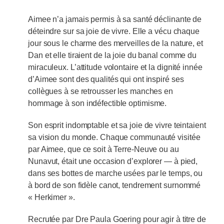
Aimee n’a jamais permis à sa santé déclinante de
déteindre sur sa joie de vivre. Elle a vécu chaque
jour sous le charme des merveilles de la nature, et
Dan et elle tiraient de la joie du banal comme du
miraculeux. L’attitude volontaire et la dignité innée
d’Aimee sont des qualités qui ont inspiré ses
collègues à se retrousser les manches en
hommage à son indéfectible optimisme.
Son esprit indomptable et sa joie de vivre teintaient
sa vision du monde. Chaque communauté visitée
par Aimee, que ce soit à Terre-Neuve ou au
Nunavut, était une occasion d’explorer — à pied,
dans ses bottes de marche usées par le temps, ou
à bord de son fidèle canot, tendrement surnommé
« Herkimer ».
Recrutée par Dre Paula Goering pour agir à titre de