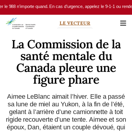
Skip to main content
e 988 n’importe quand. En cas d’urgence, appelez le 9-1-1 ou rendez-vou
LE VECTEUR
La Commission de la
santé mentale du
Canada pleure une
figure phare
Aimee LeBlanc aimait l’hiver. Elle a passé
sa lune de miel au Yukon, à la fin de l’été,
gelant à l’arrière d’une camionnette à toit
rigide recouverte d’une tente. Aimee et son
époux, Dan, étaient un couple dévoué, qui