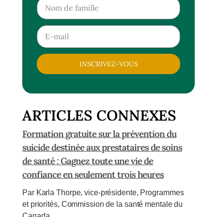
INSCRIVEZ-VOUS
ARTICLES CONNEXES
Formation gratuite sur la prévention du
suicide destinée aux prestataires de soins
de santé : Gagnez toute une vie de
confiance en seulement trois heures
Par Karla Thorpe, vice-présidente, Programmes
et priorités, Commission de la santé mentale du
Canada...