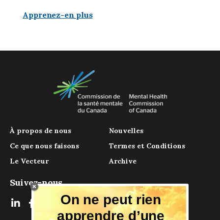
Apprenez-en plus
À propos de nous
Nouvelles
Ce que nous faisons
Termes et Conditions
Le Vecteur
Archive
Suivez-nous
On ne peut rien
apprendre d’une