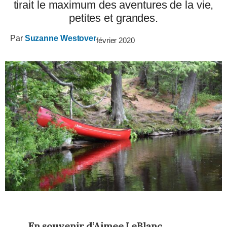
tirait le maximum des aventures de la vie,
petites et grandes.
Par
Suzanne Westover
février 2020
En souvenir d’Aimee LeBlanc